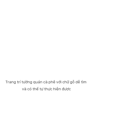
Trang trí tường quán cà phê với chữ gỗ dễ tìm 
và có thể tự thực hiện được