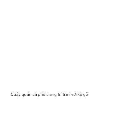
Quầy quán cà phê trang trí tỉ mỉ với kệ gỗ