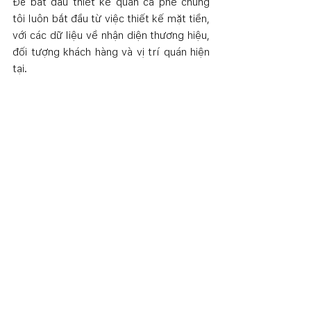
Để bắt đầu thiết kế quán cà phê chúng 
tôi luôn bắt đầu từ việc thiết kế mặt tiền, 
với các dữ liệu về nhận diện thương hiệu, 
đối tượng khách hàng và vị trí quán hiện 
tại. 