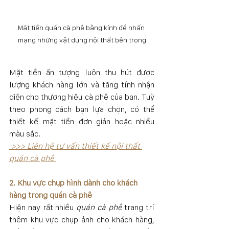
Mặt tiền quán cà phê bằng kính để nhấn 
mạng những vật dụng nội thất bên trong
Mặt tiền ấn tượng luôn thu hút được 
lượng khách hàng lớn và tăng tính nhận 
diện cho thương hiệu cà phê của bạn. Tuỳ 
theo phong cách bạn lựa chọn, có thể 
thiết kế mặt tiền đơn giản hoặc nhiều 
màu sắc.
 >>> Liên hệ tư vấn thiết kế nội thất 
quán cà phê 
2. Khu vực chụp hình dành cho khách 
hàng trong quán cà phê
Hiện nay rất nhiều 
quán cà phê
 trang trí 
thêm khu vực chụp ảnh cho khách hàng, 