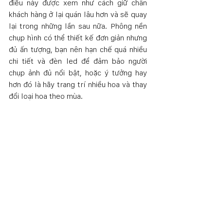
điều này được xem như cách giữ chân 
khách hàng ở lại quán lâu hơn và sẽ quay 
lại trong những lần sau nữa. Phông nền 
chụp hình có thể thiết kế đơn giản nhưng 
đủ ấn tượng, bạn nên hạn chế quá nhiều 
chi tiết và đèn led để đảm bảo người 
chụp ảnh đủ nổi bật, hoặc ý tưởng hay 
hơn đó là hãy trang trí nhiều hoa và thay 
đổi loại hoa theo mùa.