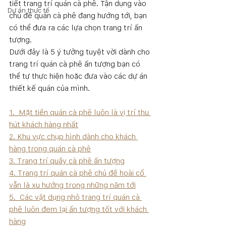
tiết trang trí quán cà phê. Tận dụng vào 
Dự án thực tế
chủ đề quán cà phê đang hướng tới, bạn 
có thể đưa ra các lựa chọn trang trí ấn 
tượng.
Dưới đây là 5 ý tưởng tuyệt vời dành cho 
trang trí quán cà phê ấn tượng bạn có 
thể tự thực hiện hoặc đưa vào các dự án 
thiết kế quán của mình.
1.  Mặt tiền quán cà phê luôn là vị trí thu 
hút khách hàng nhất
2. Khu vực chụp hình dành cho khách 
hàng trong quán cà phê
3. Trang trí quầy cà phê ấn tượng
4. Trang trí quán cà phê chủ đề hoài cổ 
vẫn là xu hướng trong những năm tới
5.  Các vật dụng nhỏ trang trí quán cà 
phê luôn đem lại ấn tượng tốt với khách 
hàng