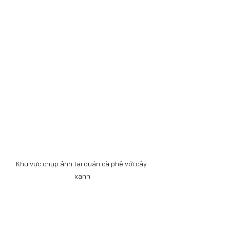
Khu vực chụp ảnh tại quán cà phê với cây 
xanh