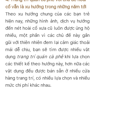
cổ vẫn là xu hướng trong những năm tới
Theo xu hướng chung của các bạn trẻ 
hiện nay, những hình ảnh, dịch vụ hướng 
đến nét hoài cổ xưa cũ luôn được ủng hộ 
nhiều, một phần vì các chủ đề này gần 
gũi với thiên nhiên đem lại cảm giác thoải 
mái dễ chịu, bạn sẽ tìm được nhiều vật 
dụng 
trang trí quán cà phê
 khi lựa chọn 
các thiết kế theo hướng này, hơn nữa các 
vật dụng đều được bán sẵn ở nhiều cửa 
hàng trang trí, có nhiều lựa chọn và nhiều 
mức chi phí khác nhau.