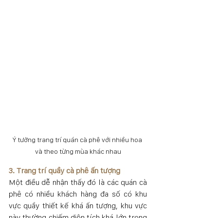
Ý tưởng trang trí quán cà phê với nhiều hoa 
và theo từng mùa khác nhau
3. Trang trí quầy cà phê ấn tượng
Một điều dễ nhận thấy đó là các quán cà 
phê có nhiều khách hàng đa số có khu 
vực quầy thiết kế khá ấn tượng, khu vực 
này thường chiếm diện tích khá lớn trong 