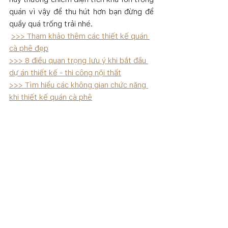
quán vì vậy để thu hút hơn bạn đừng để 
quầy quá trống trải nhé.
>>> Tham khảo thêm các thiết kế quán 
cà phê đẹp
>>> 8 điều quan trọng lưu ý khi bắt đầu 
dự án thiết kế - thi công nội thất
>>> Tìm hiểu các không gian chức năng 
khi thiết kế quán cà phê