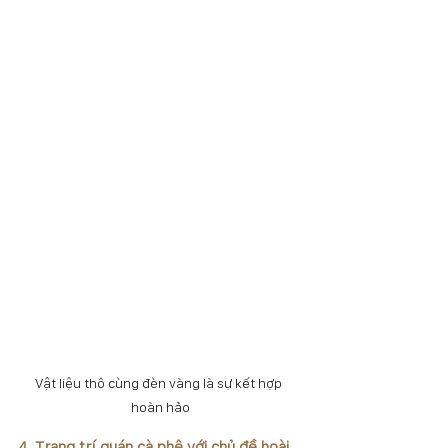
Vật liệu thô cùng đèn vàng là sự kết hợp 
hoàn hảo
4. Trang trí quán cà phê với chủ đề hoài 