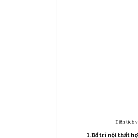
Diện tích v
1. Bố trí nội thất h