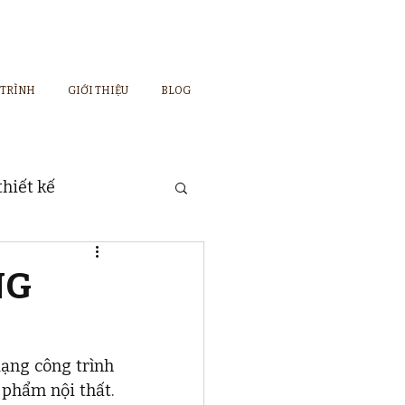
 TRÌNH
GIỚI THIỆU
BLOG
hiết kế
NG
ạng công trình 
phẩm nội thất. 