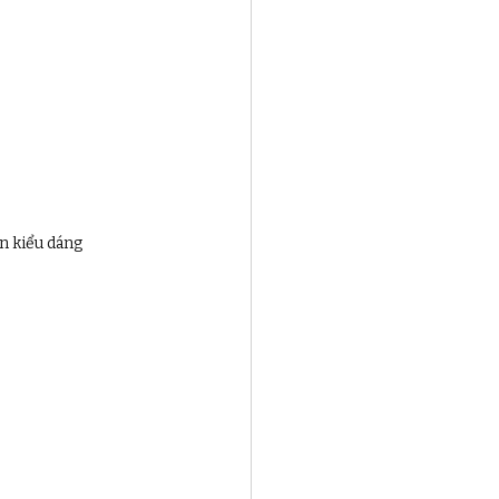
ến kiểu dáng