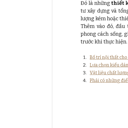
Đó là những 
thiết 
tư xây dựng và tổn
lượng kém hoặc thiế
Thêm vào đó, đầu t
phong cách sống, gi
trước khi thực hiện.
Bố trí nội thất cho
Lựa chọn kiểu dán
Vật liệu chất lượ
Phải có những đi