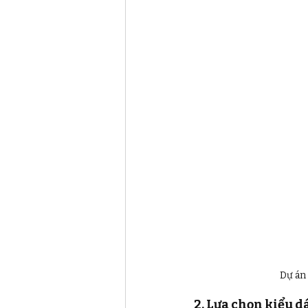
Dự án 
2. Lựa chọn kiểu d