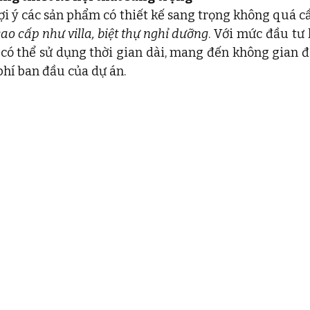
ợi ý các sản phẩm có thiết kế sang trọng không quá cầ
 cao cấp như villa, biệt thự nghỉ dưỡng
. Với mức đầu tư 
 có thể sử dụng thời gian dài, mang đến không gian đ
phí ban đầu của dự án.