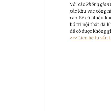
Với các 
không gian 
các khu vực công nă
cao. Sẽ có nhiều kh
bố trí nội thất đã k
để có được không gia
>>> Liên hệ tư vấn t