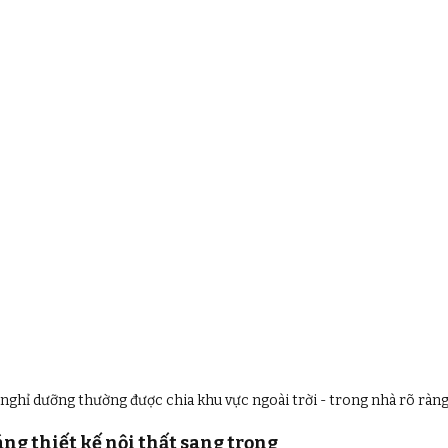
nghỉ dưỡng thường được chia khu vực ngoài trời - trong nhà rõ ràn
áng thiết kế nội thất sang trọng