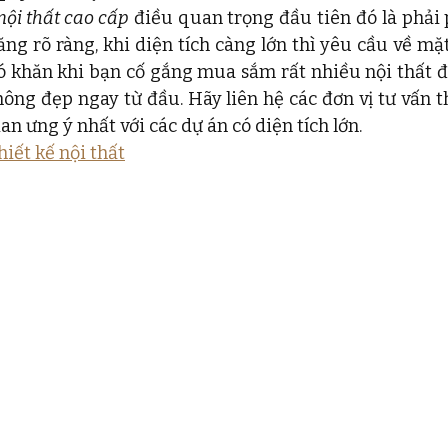
nội thất cao cấp
 điều quan trọng đầu tiên đó là phải 
ng rõ ràng, khi diện tích càng lớn thì yêu cầu về mặt
ó khăn khi bạn cố gắng mua sắm rất nhiều nội thất đắ
hông đẹp ngay từ đầu. Hãy liên hệ các đơn vị tư vấn th
n ưng ý nhất với các dự án có diện tích lớn.
hiết kế nội thất