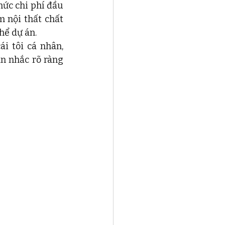
ức chi phí đầu 
 nội thất chất 
hể dự án. 
i tôi cá nhân, 
n nhắc rõ ràng 