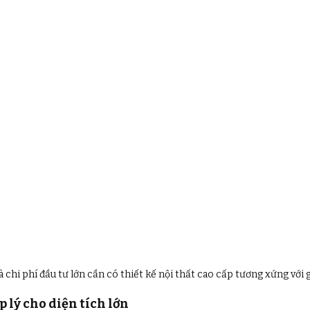
à chi phí đầu tư lớn cần có thiết kế nội thất cao cấp tương xứng với g
ợp lý cho diện tích lớn