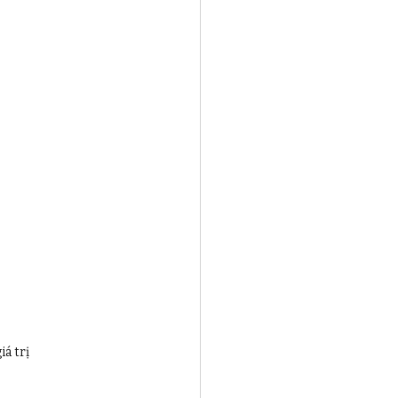
iá trị