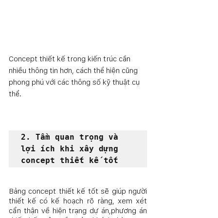
Concept thiết kế trong kiến trúc cần 
nhiều thông tin hơn, cách thể hiện cũng 
phong phú với các thông số kỹ thuật cụ 
thể.
2. Tầm quan trọng và 
lợi ích khi xây dựng 
concept thiết kế tốt 
Bảng concept thiết kế tốt sẽ giúp người 
thiết kế có kế hoạch rõ ràng, xem xét 
cẩn thận về hiện trạng dự án,phương án 