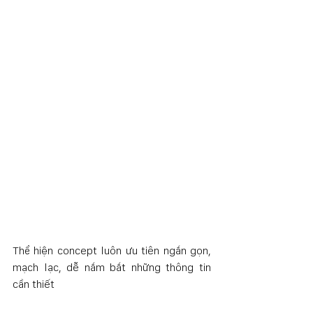
Thể hiện concept luôn ưu tiên ngắn gọn, 
mạch lạc, dễ nắm bắt những thông tin 
cần thiết