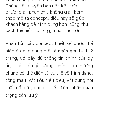
Chúng tôi khuyên bạn nên kết hợp 
phương án phân chia không gian kèm 
theo mô tả concept, điều này sẽ giúp 
khách hàng dễ hình dung hơn, cũng như 
cách thể hiện rõ ràng, mạch lạc hơn.
Phần lớn các concept thiết kế được thể 
hiện ở dạng bảng mô tả ngắn gọn từ 1 -2 
trang, với đầy đủ thông tin chính của dự 
án, thể hiện ý tưởng chính, xu hướng 
chung có thể diễn tả cụ thể về hình dạng, 
tông màu, vật liệu tiêu biểu, vật dụng nội 
thất nổi bật, các chi tiết điểm nhấn quan 
trọng cần lưu ý.