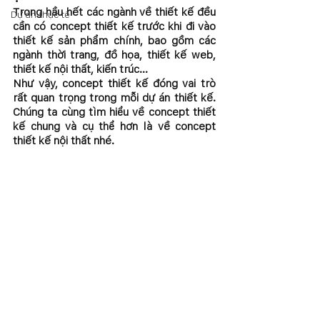
Trong hầu hết các ngành về thiết kế đều 
Dự án thực tế
cần có concept thiết kế trước khi đi vào 
thiết kế sản phẩm chính, bao gồm các 
ngành thời trang, đồ họa, thiết kế web, 
thiết kế nội thất, kiến trúc...
Như vậy, concept thiết kế đóng vai trò 
rất quan trọng trong mỗi dự án thiết kế. 
Chúng ta cùng tìm hiểu về concept thiết 
kế chung và cụ thể hơn là về concept 
thiết kế nội thất nhé.