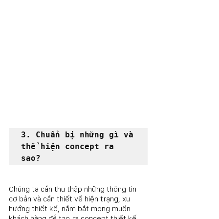
3. Chuẩn bị những gì và 
thể hiện concept ra 
sao?
Chúng ta cần thu thập những thông tin 
cơ bản và cần thiết về hiện trạng, xu 
hướng thiết kế, nắm bắt mong muốn 
khách hàng để tạo ra concept thiết kế.