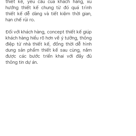
thiết kế, yêu cầu của khách hàng, xu 
hướng thiết kế chung từ đó quá trình 
thiết kế dễ dàng và tiết kiệm thời gian, 
hạn chế rủi ro.
Đối với khách hàng, concept thiết kế giúp 
khách hàng hiểu rõ hơn về ý tưởng, thông 
điệp từ nhà thiết kế, đồng thời dễ hình 
dung sản phẩm thiết kế sau cùng, nắm 
được các bước triển khai với đầy đủ 
thông tin dự án. 