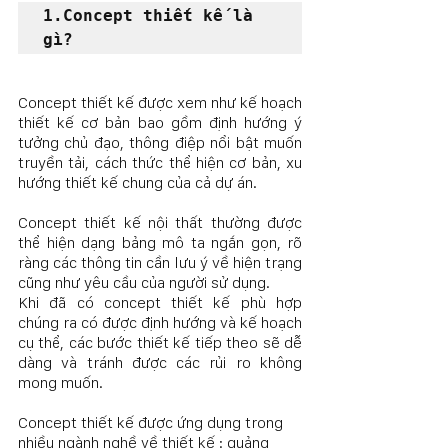
1.Concept thiết kế là 
gì?
Concept thiết kế được xem như kế hoạch 
thiết kế cơ bản bao gồm định hướng ý 
tưởng chủ đạo, thông điệp nổi bật muốn 
truyền tải, cách thức thể hiện cơ bản, xu 
hướng thiết kế chung của cả dự án.
Concept thiết kế nội thất thường được 
thể hiện dạng bảng mô ta ngắn gọn, rõ 
ràng các thông tin cần lưu ý về hiện trạng 
cũng như yêu cầu của người sử dụng. 
Khi đã có concept thiết kế phù hợp 
chúng ra có được định hướng và kế hoạch 
cụ thể, các bước thiết kế tiếp theo sẽ dễ 
dàng và tránh được các rủi ro không 
mong muốn.
Concept thiết kế được ứng dụng trong 
nhiều ngành nghề về thiết kế : quảng 