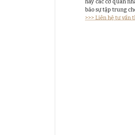
hay các cơ quan nh
bảo sự tập trung ch
>>> Liên hệ tư vấn