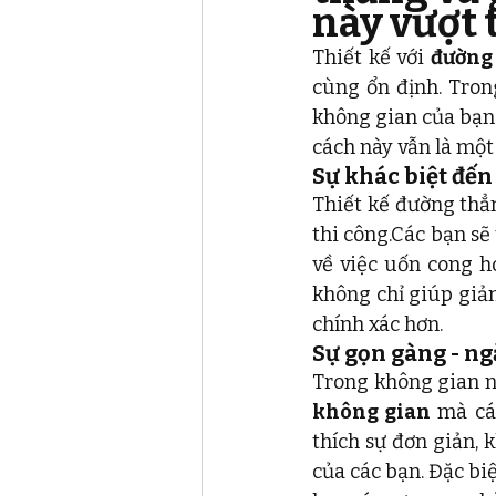
này vượt 
Thiết kế với 
đường
cùng ổn định. Trong
không gian của bạn k
cách này vẫn là một
Sự khác biệt đến 
Thiết kế đường thẳ
thi công.Các bạn sẽ
về việc uốn cong ho
không chỉ giúp giảm
chính xác hơn.
Sự gọn gàng - ngă
Trong không gian nộ
không gian
 mà cá
thích sự đơn giản, 
của các bạn. Đặc bi