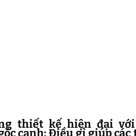
ng thiết kế hiện đại với
óc cạnh: Điều gì giúp các t