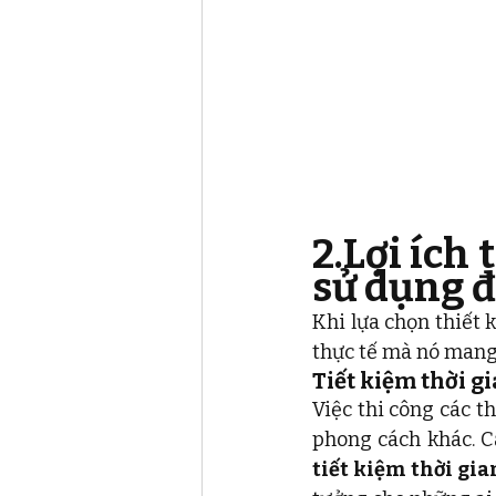
2.Lợi ích 
sử dụng đ
Khi lựa chọn thiết 
thực tế mà nó mang l
Tiết kiệm thời gi
Việc thi công các t
tiết kiệm thời gia