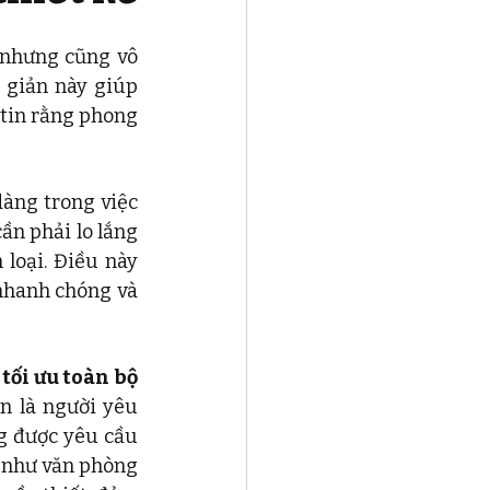
 nhưng cũng vô 
 giản này giúp 
 tin rằng phong 
àng trong việc 
n phải lo lắng 
loại. Điều này 
nhanh chóng và 
tối ưu toàn bộ 
 là người yêu 
g được yêu cầu 
 như văn phòng 