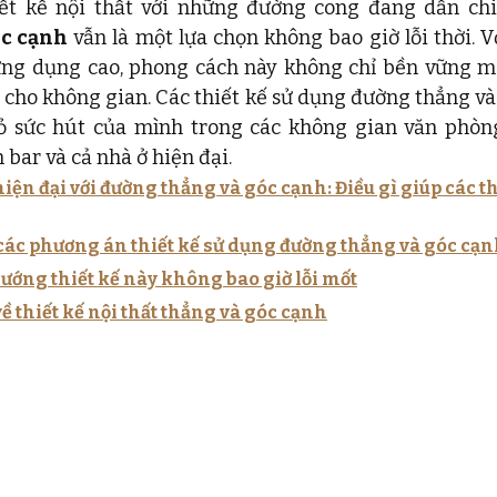
óc cạnh
 vẫn là một lựa chọn không bao giờ lỗi thời. V
ứng dụng cao, phong cách này không chỉ bền vững mà
cho không gian. Các thiết kế sử dụng đường thẳng và
ỏ sức hút của mình trong các không gian văn phòng
 bar và cả nhà ở hiện đại.
iện đại với đường thẳng và góc cạnh: Điều gì giúp các th
a các phương án thiết kế sử dụng đường thẳng và góc cạ
 hướng thiết kế này không bao giờ lỗi mốt
ề thiết kế nội thất thẳng và góc cạnh