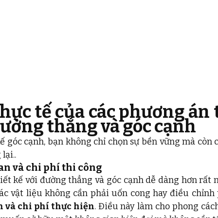
thực tế của các phương án t
ường thẳng và góc cạnh
kế góc cạnh, bạn không chỉ chọn sự bền vững mà còn cả
ại..
an và chi phí thi công
hiết kế với đường thẳng và góc cạnh dễ dàng hơn rất nh
n và chi phí thực hiện
. Điều này làm cho phong cách 