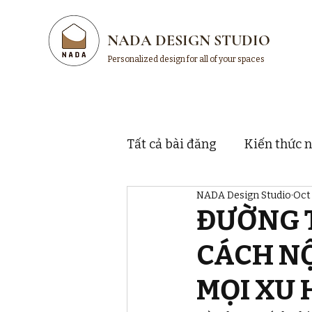
NADA DESIGN STUDIO
Personalized design for all of your spaces
Tất cả bài đăng
Kiến thức n
NADA Design Studio
Oct 
Thị trường và thương hiệu
ĐƯỜNG 
CÁCH N
MỌI XU 