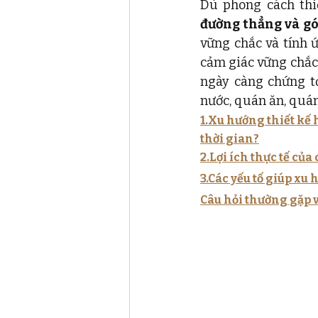
đường thẳng và g
vững chắc và tính 
cảm giác vững chắc 
ngày càng chứng t
nước, quán ăn, quán
1.Xu hướng thiết kế h
thời gian?
2.Lợi ích thực tế củ
3.Các yếu tố giúp xu
Câu hỏi thường gặp v