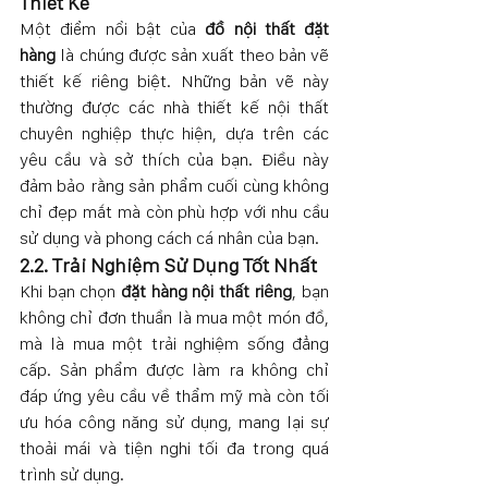
Thiết Kế
Một điểm nổi bật của 
đồ nội thất đặt 
hàng
 là chúng được sản xuất theo bản vẽ 
thiết kế riêng biệt. Những bản vẽ này 
thường được các nhà thiết kế nội thất 
chuyên nghiệp thực hiện, dựa trên các 
yêu cầu và sở thích của bạn. Điều này 
đảm bảo rằng sản phẩm cuối cùng không 
chỉ đẹp mắt mà còn phù hợp với nhu cầu 
sử dụng và phong cách cá nhân của bạn.
2.2. Trải Nghiệm Sử Dụng Tốt Nhất
Khi bạn chọn 
đặt hàng nội thất riêng
, bạn 
không chỉ đơn thuần là mua một món đồ, 
mà là mua một trải nghiệm sống đẳng 
cấp. Sản phẩm được làm ra không chỉ 
đáp ứng yêu cầu về thẩm mỹ mà còn tối 
ưu hóa công năng sử dụng, mang lại sự 
thoải mái và tiện nghi tối đa trong quá 
trình sử dụng.