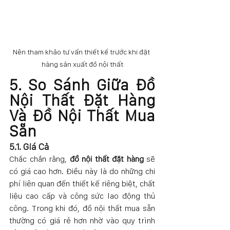
Nên tham khảo tư vấn thiết kế trước khi đặt 
hàng sản xuất đồ nội thất
5. So Sánh Giữa Đồ 
Nội Thất Đặt Hàng 
Và Đồ Nội Thất Mua 
Sẵn
5.1. Giá Cả
Chắc chắn rằng, 
đồ nội thất đặt hàng
 sẽ 
có giá cao hơn. Điều này là do những chi 
phí liên quan đến thiết kế riêng biệt, chất 
liệu cao cấp và công sức lao động thủ 
công. Trong khi đó, đồ nội thất mua sẵn 
thường có giá rẻ hơn nhờ vào quy trình 