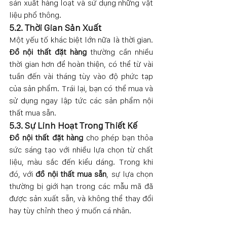
sản xuất hàng loạt và sử dụng những vật 
liệu phổ thông.
5.2. Thời Gian Sản Xuất
Một yếu tố khác biệt lớn nữa là thời gian. 
Đồ nội thất đặt hàng
 thường cần nhiều 
thời gian hơn để hoàn thiện, có thể từ vài 
tuần đến vài tháng tùy vào độ phức tạp 
của sản phẩm. Trái lại, bạn có thể mua và 
sử dụng ngay lập tức các sản phẩm nội 
thất mua sẵn.
5.3. Sự Linh Hoạt Trong Thiết Kế
Đồ nội thất đặt hàng
 cho phép bạn thỏa 
sức sáng tạo với nhiều lựa chọn từ chất 
liệu, màu sắc đến kiểu dáng. Trong khi 
đó, với 
đồ nội thất mua sẵn
, sự lựa chọn 
thường bị giới hạn trong các mẫu mã đã 
được sản xuất sẵn, và không thể thay đổi 
hay tùy chỉnh theo ý muốn cá nhân.