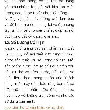
vật liệu phổ thông, đồ nội thất đặt hàng 
yêu cầu những loại gỗ, vải, kim loại chất 
lượng cao, được tuyển chọn kỹ lưỡng.
Những vật liệu này không chỉ đảm bảo 
về độ bền, mà còn mang lại vẻ đẹp sang 
trọng, tinh tế cho sản phẩm, giúp nó nổi 
bật trong bất kỳ không gian nào.
1.2. Số Lượng Có Hạn
Không giống như các sản phẩm sản xuất 
hàng loạt, 
đồ nội thất đặt hàng
 thường 
được sản xuất với số lượng có hạn. Mỗi 
sản phẩm được làm ra đều dựa trên yêu 
cầu cụ thể về kích thước, kiểu dáng và 
chất liệu theo mong muốn của khách 
hàng. Điều này đảm bảo rằng bạn sẽ sở 
hữu một sản phẩm độc đáo, phù hợp 
hoàn hảo với không gian sống và nhu cầu 
sử dụng của mình.
>>> Liên hệ tư vấn thiết kế nội thất 