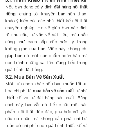
Nếu bạn đang có ý định 
đặt hàng nội thất 
riêng
, chúng tôi khuyên bạn nên tham 
khảo ý kiến của các nhà thiết kế nội thất 
chuyên nghiệp. Họ sẽ giúp bạn xác định 
rõ nhu cầu, tư vấn về vật liệu, màu sắc 
cũng như cách sắp xếp hợp lý trong 
không gian của bạn. Việc này không chỉ 
giúp bạn có một sản phẩm hoàn hảo mà 
còn tránh những sai lầm đáng tiếc trong 
quá trình đặt hàng.
3.2. Mua Bản Vẽ Sản Xuất
Một lựa chọn khác nếu bạn muốn tối ưu 
hóa chi phí là 
mua bản vẽ sản xuất
 từ nhà 
thiết kế và tự đặt hàng sản xuất. Bằng 
cách này, bạn vẫn có thể sở hữu một sản 
phẩm nội thất độc đáo, phù hợp với yêu 
cầu cá nhân mà không cần phải chi trả 
toàn bộ chi phí cho quá trình thiết kế và 