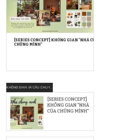
[SERIES CONCEPT] KHÔNG GIAN "NHÀ CỦA
CHÚNG MÌNH"
KHÔNG GIAN VÀ CÂU CHUYỆN
[SERIES CONCEPT]
KHÔNG GIAN "NHÀ
CỦA CHÚNG MÌNH"