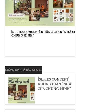
[SERIES CONCEPT] KHÔNG GIAN "NHÀ CỦA
CHÚNG MÌNH"
KHÔNG GIAN VÀ CÂU CHUYỆN
[SERIES CONCEPT]
KHÔNG GIAN "NHÀ
CỦA CHÚNG MÌNH"