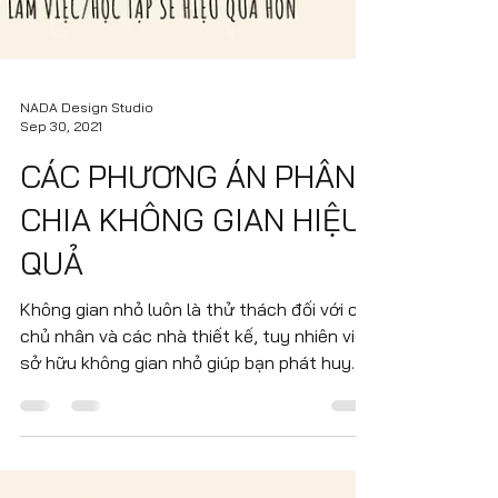
NADA Design Studio
Sep 30, 2021
CÁC PHƯƠNG ÁN PHÂN
CHIA KHÔNG GIAN HIỆU
QUẢ
Không gian nhỏ luôn là thử thách đối với cả
chủ nhân và các nhà thiết kế, tuy nhiên việc
sở hữu không gian nhỏ giúp bạn phát huy
tối đa...