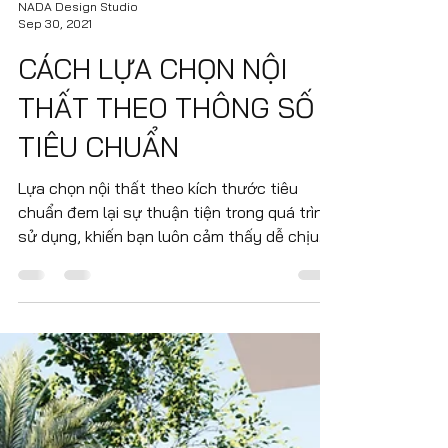
NADA Design Studio
Sep 30, 2021
CÁCH LỰA CHỌN NỘI
THẤT THEO THÔNG SỐ
TIÊU CHUẨN
Lựa chọn nội thất theo kích thước tiêu
chuẩn đem lại sự thuận tiện trong quá trình
sử dụng, khiến bạn luôn cảm thấy dễ chịu
và thoải mái...