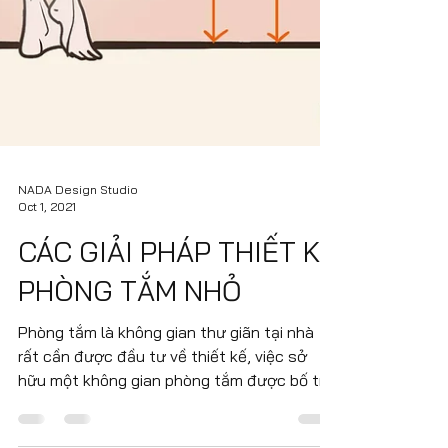
NADA Design Studio
Oct 1, 2021
CÁC GIẢI PHÁP THIẾT KẾ
PHÒNG TẮM NHỎ
Phòng tắm là không gian thư giãn tại nhà
rất cần được đầu tư về thiết kế, việc sở
hữu một không gian phòng tắm được bố trí
thông minh và...