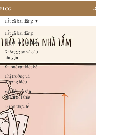
BLOG
Tất cả bài đăng
Tất cả bài đăng
Kiến thức nội thất
Không gian và câu
chuyện
Xu hướng thiết kế
Thị trường và
thương hiệu
Vật liệu và sản
phẩm nội thất
Dự án thực tế