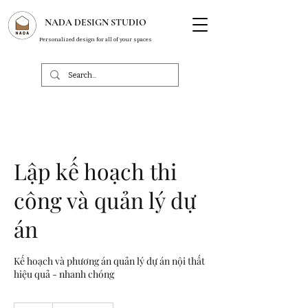
NADA DESIGN STUDIO
Personalized design for all of your spaces
Lập kế hoạch thi
công và quản lý dự
án
Kế hoạch và phương án quản lý dự án nội thất
hiệu quả - nhanh chóng