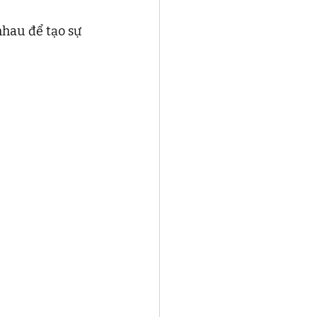
nhau để tạo sự 