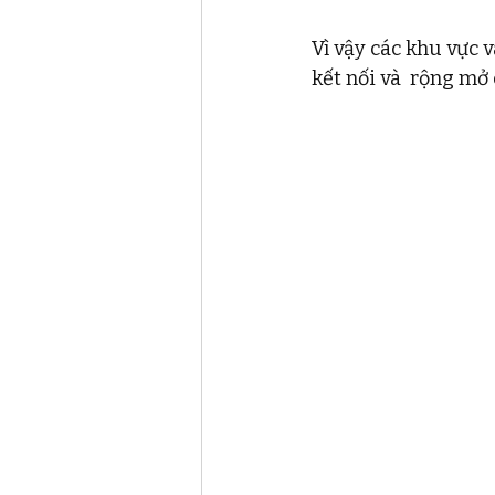
Vì vậy các khu vực 
kết nối và  rộng mở