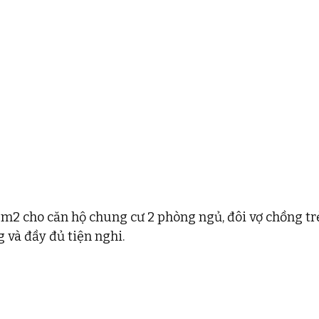
70m2 cho căn hộ chung cư 2 phòng ngủ, đôi vợ chồng 
và đầy đủ tiện nghi. 