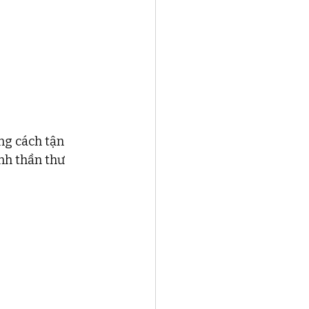
ng cách tận 
nh thần thư 