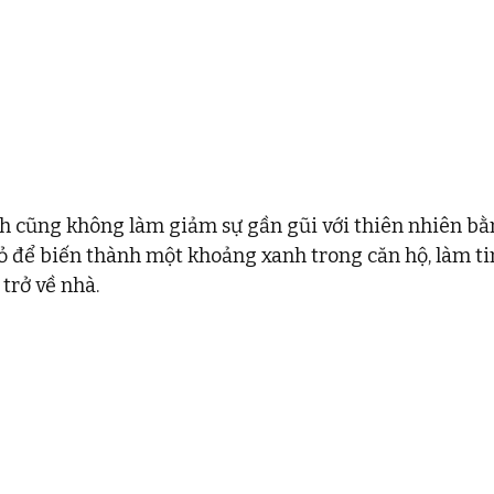
h cũng không làm giảm sự gần gũi với thiên nhiên bằ
 để biến thành một khoảng xanh trong căn hộ, làm ti
trở về nhà. 