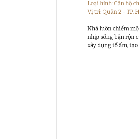
Loại hình: Căn hộ 
Vị trí: Quận 2 - TP.
Nhà luôn chiếm một 
nhịp sống bận rộn c
xây dựng tổ ấm, tạo