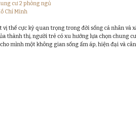
chung cư 2 phòng ngủ
 Hồ Chí Minh
vị thế cực kỳ quan trọng trong đời sống cá nhân và xã
ủa thành thị, người trẻ có xu hướng lựa chọn chung cư
 cho mình một không gian sống ấm áp, hiện đại và cân