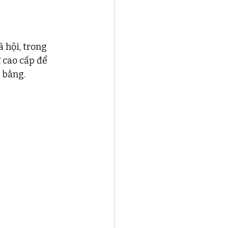
 hội, trong 
 cao cấp để 
 bằng. 