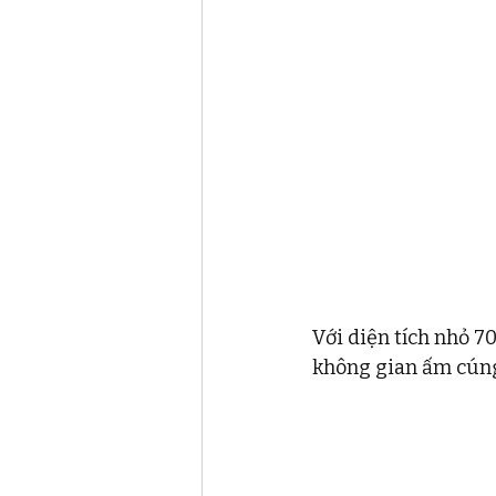
Với diện tích nhỏ 
không gian ấm cúng 