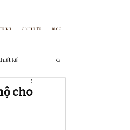
 TRÌNH
GIỚI THIỆU
BLOG
hiết kế
hộ cho