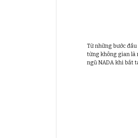
Từ những bước đầu 
từng không gian là
ngũ NADA khi bắt t