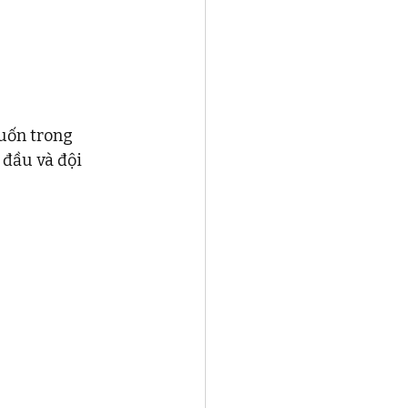
uốn trong 
đầu và đội 