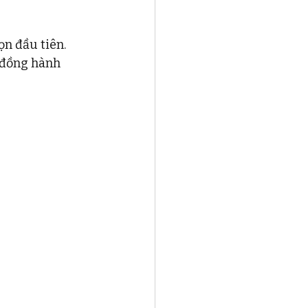
n đầu tiên. 
 đồng hành 
 