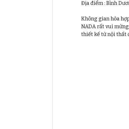
Địa điểm : Bình Dư
Không gian hòa hợp 
NADA rất vui mừng 
thiết kế từ nội thất