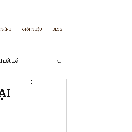
 TRÌNH
GIỚI THIỆU
BLOG
hiết kế
ẠI