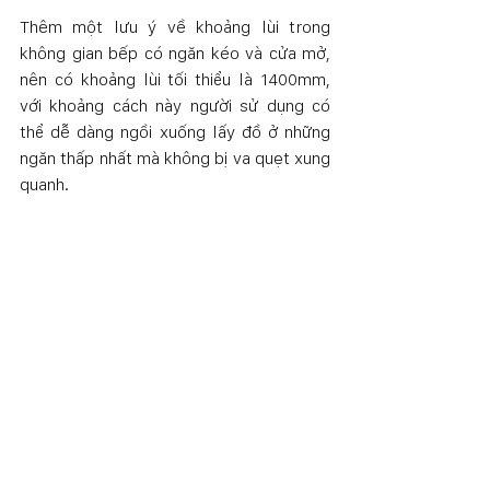
Thêm một lưu ý về khoảng lùi trong 
không gian bếp có ngăn kéo và cửa mở, 
nên có khoảng lùi tối thiểu là 1400mm, 
với khoảng cách này người sử dụng có 
thể dễ dàng ngồi xuống lấy đồ ở những 
ngăn thấp nhất mà không bị va quẹt xung 
quanh. 