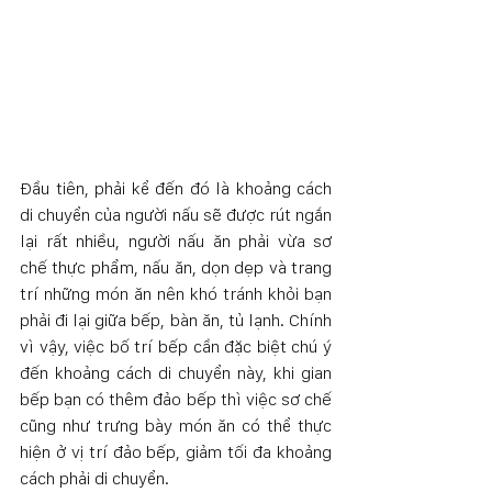
Đầu tiên, phải kể đến đó là khoảng cách 
di chuyển của người nấu sẽ được rút ngắn 
lại rất nhiều, người nấu ăn phải vừa sơ 
chế thực phẩm, nấu ăn, dọn dẹp và trang 
trí những món ăn nên khó tránh khỏi bạn 
phải đi lại giữa bếp, bàn ăn, tủ lạnh. Chính 
vì vậy, việc bố trí bếp cần đặc biệt chú ý 
đến khoảng cách di chuyển này, khi gian 
bếp bạn có thêm đảo bếp thì việc sơ chế 
cũng như trưng bày món ăn có thể thực 
hiện ở vị trí đảo bếp, giảm tối đa khoảng 
cách phải di chuyển.