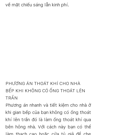
về mặt chiếu sáng lẫn kinh phí. 
PHƯƠNG ÁN THOÁT KHÍ CHO NHÀ 
BẾP KHI KHÔNG CÓ ỐNG THOÁT LÊN 
TRẦN
Phương án nhanh và tiết kiệm cho nhà ở 
khi gian bếp của bạn không có ống thoát 
khí lên trần đó là làm ống thoát khí qua 
bên hông nhà. Với cách này bạn có thể 
làm thạch cao hoặc cửa tủ giả để che 