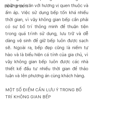
những món ăn với hương vị quen thuộc và 
Dự án thực tế
ấm áp. Việc sử dụng bếp tốn khá nhiều 
thời gian, vì vậy không gian bếp cần phải 
có sự bố trí thông minh để thuận tiện 
trong quá trình sử dụng, lưu trữ và dễ 
dàng vệ sinh để giữ bếp luôn được sạch 
sẽ. Ngoài ra, bếp đẹp cũng là niềm tự 
hào và là biểu hiện cá tính của gia chủ, vì 
vậy không gian bếp luôn được các nhà 
thiết kế đầu tư nhiều thời gian để thảo 
luận và lên phương án cùng khách hàng. 
MỘT SỐ ĐIỂM CẦN LƯU Ý TRONG BỐ 
TRÍ KHÔNG GIAN BẾP