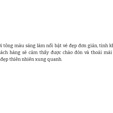
ới tông màu sáng làm nổi bật vẻ đẹp đơn giản, tinh kh
hách hàng sẽ cảm thấy được chào đón và thoải mái 
 đẹp thiên nhiên xung quanh.