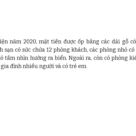
iện năm 2020, mặt tiền được ốp bằng các dải gỗ có
h sạn có sức chứa 12 phòng khách, các phòng nhỏ có 
có tầm nhìn hướng ra biển. Ngoài ra, còn có phòng ki
gia đình nhiều người và có trẻ em. 