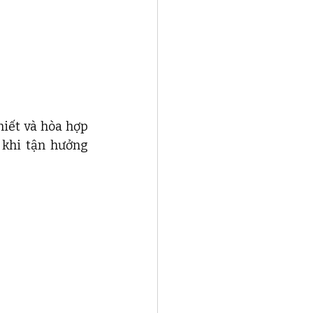
iết và hòa hợp 
khi tận hưởng 