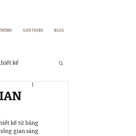
 TRÌNH
GIỚI THIỆU
BLOG
hiết kế
GIAN
iết kế từ bảng 
hông gian sáng 