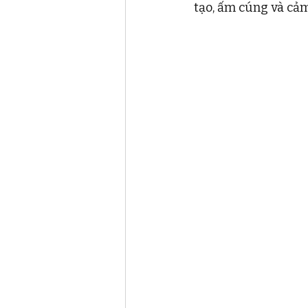
tạo, ấm cúng và cảm