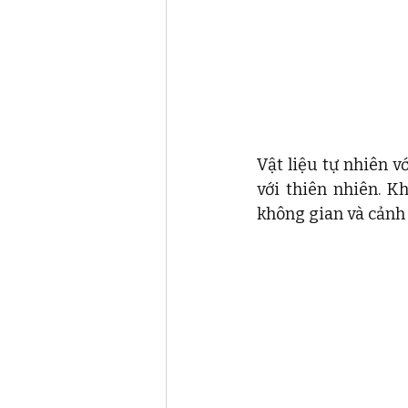
Vật liệu tự nhiên v
với thiên nhiên. K
không gian và cảnh