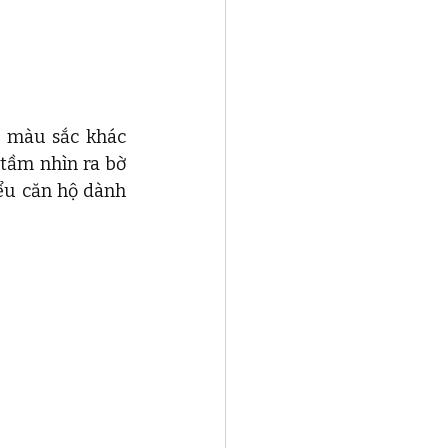
 màu sắc khác 
tầm nhìn ra bờ 
ểu căn hộ dành 