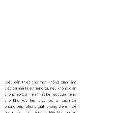
Điều cần thiết cho một không gian làm 
việc tại nhà là sự riêng tư, nếu không gian 
cho phép bạn nên thiết kế một cửa riêng 
cho khu vực làm việc, bố trí cách xa 
phòng bếp, phòng giặt, phòng trẻ em để 
giảm thiểu nhất tiếng ồn. Nếu không gian 