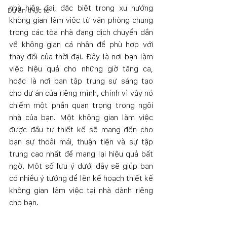
nhà hiện đại, đặc biệt trong xu hướng 
Dự án thực tế
không gian làm việc từ văn phòng chung 
trong các tòa nhà đang dịch chuyển dần 
về không gian cá nhân để phù hợp với 
thay đổi của thời đại. Đây là nơi bạn làm 
việc hiệu quả cho những giờ tăng ca, 
hoặc là nơi bạn tập trung sự sáng tạo 
cho dự án của riêng mình, chính vì vậy nó 
chiếm một phần quan trọng trong ngôi 
nhà của bạn. Một không gian làm việc 
được đầu tư thiết kế sẽ mang đến cho 
bạn sự thoải mái, thuận tiện và sự tập 
trung cao nhất để mang lại hiệu quả bất 
ngờ. Một số lưu ý dưới đây sẽ giúp bạn 
có nhiều ý tưởng để lên kế hoạch thiết kế 
không gian làm việc tại nhà dành riêng 
cho bạn.  