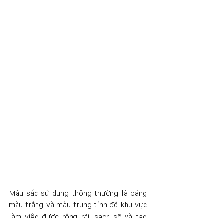
Màu sắc sử dụng thông thường là bảng 
màu trắng và màu trung tính để khu vực 
làm việc được rộng rãi, sạch sẽ và tạo 