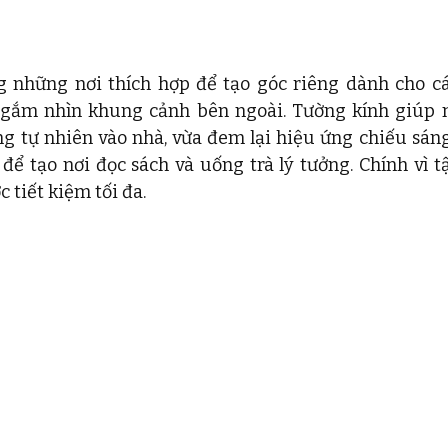
g những nơi thích hợp để tạo góc riêng dành cho cá
 ngắm nhìn khung cảnh bên ngoài. Tường kính giúp 
g tự nhiên vào nhà, vừa đem lại hiệu ứng chiếu sáng
 để tạo nơi đọc sách và uống trà lý tưởng. Chính vì t
 tiết kiệm tối đa. 