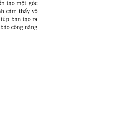
n tạo một góc 
nh cảm thấy vô 
iúp bạn tạo ra 
 bảo công năng 