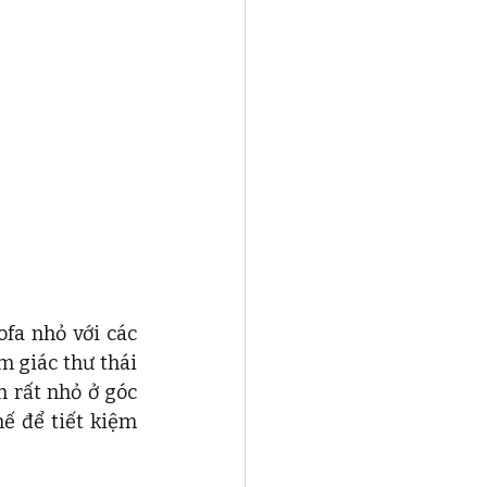
fa nhỏ với các 
 giác thư thái 
 rất nhỏ ở góc 
ế để tiết kiệm 