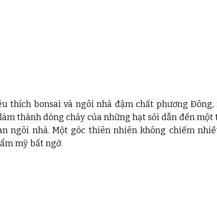
êu thích bonsai và ngôi nhà đậm chất phương Đông, 
n làm thành dòng chảy của những hạt sỏi dẫn đến một t
an ngôi nhà. Một góc thiên nhiên không chiếm nhiều
hẩm mỹ bất ngờ. 