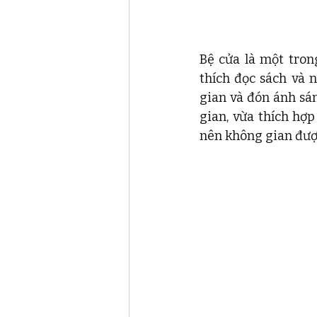
Bệ cửa là một tron
thích đọc sách và
gian và đón ánh sán
gian, vừa thích hợp
nên không gian được