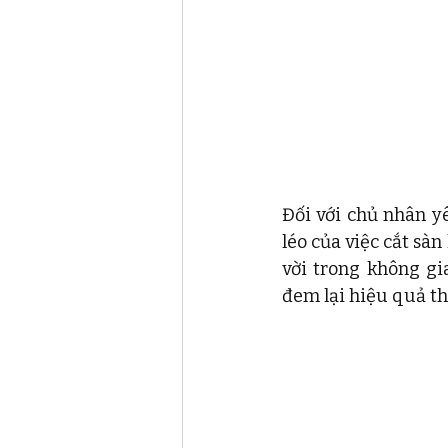
Đối với chủ nhân y
léo của việc cắt sà
vời trong không gi
đem lại hiệu quả t