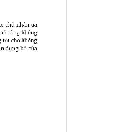
c chủ nhân ưa 
mở rộng không 
 tốt cho không 
ận dụng bệ cửa 