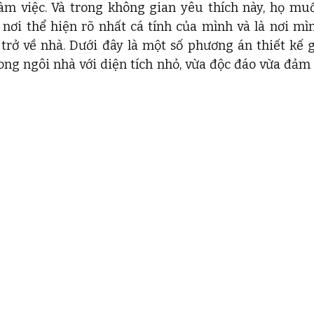
àm việc. Và trong không gian yêu thích này, họ muố
 nơi thể hiện rõ nhất cá tính của mình và là nơi mì
trở về nhà. Dưới đây là một số phương án thiết kế g
ong ngôi nhà với diện tích nhỏ, vừa độc đáo vừa đảm