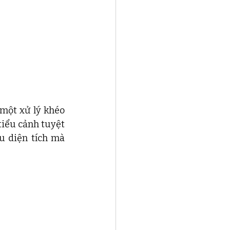
một xử lý khéo 
iểu cảnh tuyệt 
 diện tích mà 