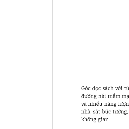
Góc đọc sách với tủ
đường nét mềm mại 
và nhiều năng lượng
nhà, sát bức tường,
không gian. 