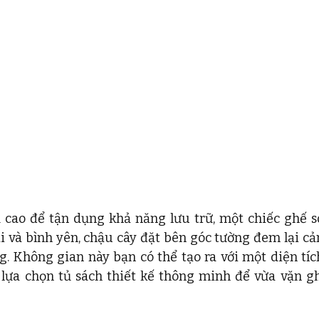
 cao để tận dụng khả năng lưu trữ, một chiếc ghế so
và bình yên, chậu cây đặt bên góc tường đem lại cảm
. Không gian này bạn có thể tạo ra với một diện tích
 lựa chọn tủ sách thiết kế thông minh để vừa vặn gh