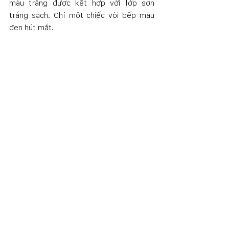
màu trắng được kết hợp với lớp sơn 
trắng sạch. Chỉ một chiếc vòi bếp màu 
đen hút mắt.