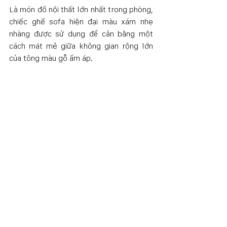
Là món đồ nội thất lớn nhất trong phòng, 
chiếc ghế sofa hiện đại màu xám nhẹ 
nhàng được sử dụng để cân bằng một 
cách mát mẻ giữa không gian rộng lớn 
của tông màu gỗ ấm áp.