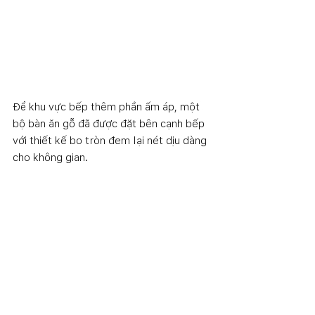
Để khu vực bếp thêm phần ấm áp, một 
bộ bàn ăn gỗ đã được đặt bên cạnh bếp 
với thiết kế bo tròn đem lại nét dịu dàng 
cho không gian. 