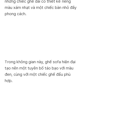
những chiếc ghế dài có thiết kế riêng 
màu xám nhạt và một chiếc bàn nhỏ đầy 
phong cách.
Trong không gian này, ghế sofa hiện đại 
tạo nên một tuyên bố táo bạo với màu 
đen, cùng với một chiếc ghế đẩu phù 
hợp. 