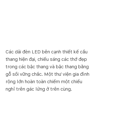
Các dải đèn LED bên cạnh thiết kế cầu 
thang hiện đại, chiếu sáng các thớ đẹp 
trong các bậc thang và bậc thang bằng 
gỗ sồi vững chắc. Một thư viện gia đình 
rộng lớn hoàn toàn chiếm một chiếu 
nghỉ trên gác lửng ở trên cùng.