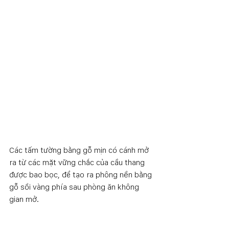
Các tấm tường bằng gỗ mịn có cánh mở 
ra từ các mặt vững chắc của cầu thang 
được bao bọc, để tạo ra phông nền bằng 
gỗ sồi vàng phía sau phòng ăn không 
gian mở.