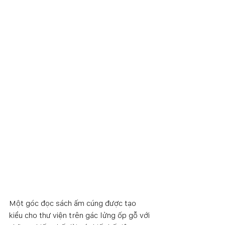
Một góc đọc sách ấm cúng được tạo 
kiểu cho thư viện trên gác lửng ốp gỗ với 