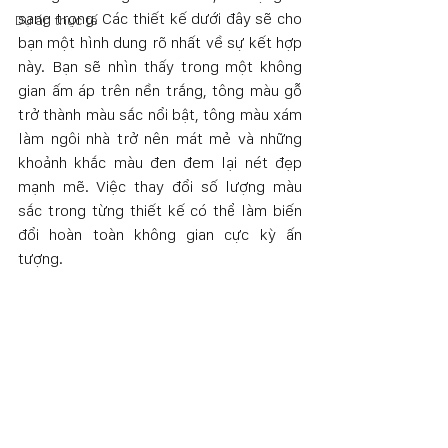
sang trọng. Các thiết kế dưới đây sẽ cho 
Dự án thực tế
bạn một hình dung rõ nhất về sự kết hợp 
này. Bạn sẽ nhìn thấy trong một không 
gian ấm áp trên nền trắng, tông màu gỗ 
trở thành màu sắc nổi bật, tông màu xám 
làm ngôi nhà trở nên mát mẻ và những 
khoảnh khắc màu đen đem lại nét đẹp 
mạnh mẽ. Việc thay đổi số lượng màu 
sắc trong từng thiết kế có thể làm biến 
đổi hoàn toàn không gian cực kỳ ấn 
tượng. 