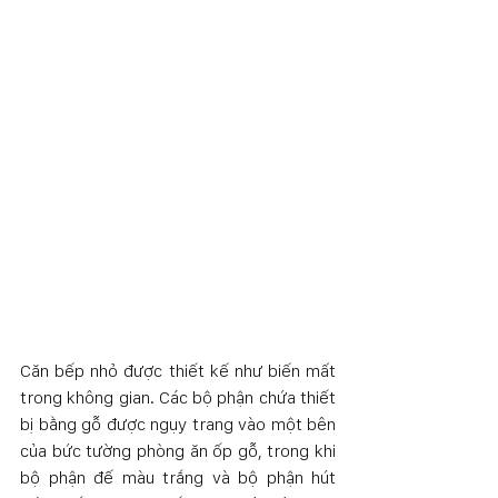
Căn bếp nhỏ được thiết kế như biến mất 
trong không gian. Các bộ phận chứa thiết 
bị bằng gỗ được ngụy trang vào một bên 
của bức tường phòng ăn ốp ​​gỗ, trong khi 
bộ phận đế màu trắng và bộ phận hút 