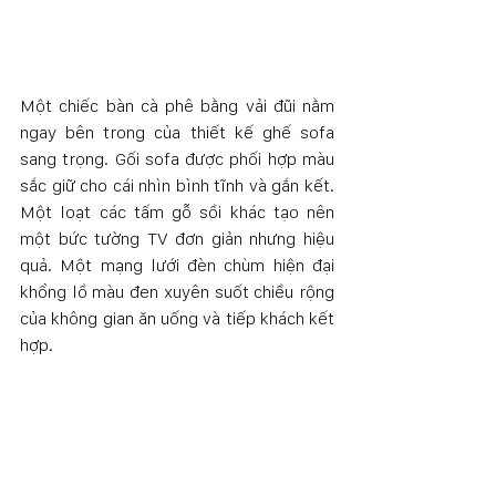
Một chiếc bàn cà phê bằng vải đũi nằm 
ngay bên trong của thiết kế ghế sofa 
sang trọng. Gối sofa được phối hợp màu 
sắc giữ cho cái nhìn bình tĩnh và gắn kết. 
Một loạt các tấm gỗ sồi khác tạo nên 
một bức tường TV đơn giản nhưng hiệu 
quả. Một mạng lưới đèn chùm hiện đại 
khổng lồ màu đen xuyên suốt chiều rộng 
của không gian ăn uống và tiếp khách kết 
hợp. 