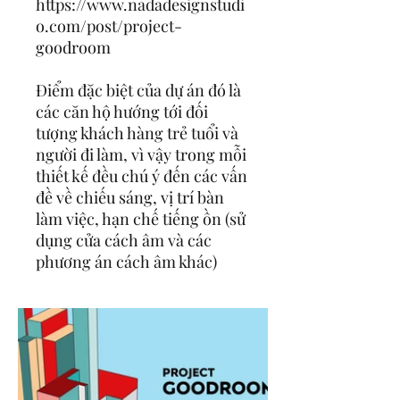
https://www.nadadesignstudi
o.com/post/project-
goodroom
Điểm đặc biệt của dự án đó là
các căn hộ hướng tới đối
tượng khách hàng trẻ tuổi và
người đi làm, vì vậy trong mỗi
thiết kế đều chú ý đến các vấn
đề về chiếu sáng, vị trí bàn
làm việc, hạn chế tiếng ồn (sử
dụng cửa cách âm và các
phương án cách âm khác)