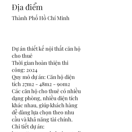
Địa điểm
Thành Phố Hồ Chí Minh
Dự án thiết kế nội thất căn hộ
cho thuê
Thời gian hoàn thiện thi
công: 2024
Quy mô dự án: Căn hộ diện
tích 27m2 - 48m2 - 90m2
Các căn hộ cho thuê có nhiều
dạng phòng, nhiều diện tích
khác nhau, giúp khách hàng
dễ dàng lựa chọn theo nhu
cầu và khả năng tài chính.
Chi tiết dự án: