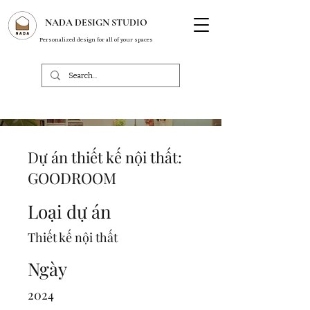
NADA DESIGN STUDIO
Personalized design for all of your spaces
Dự án thiết kế nội thất:
GOODROOM
Loại dự án
Thiết kế nội thất
Ngày
2024