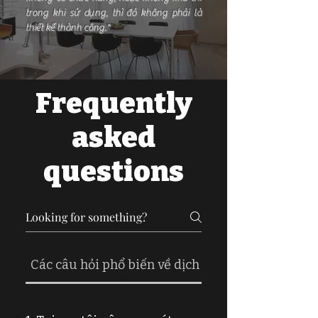
trong khi sử dụng, thì đó không phải là
thiết kế thành công."
Frequently
asked
questions
Các câu hỏi phổ biến về dịch vụ thiết kế nội thất