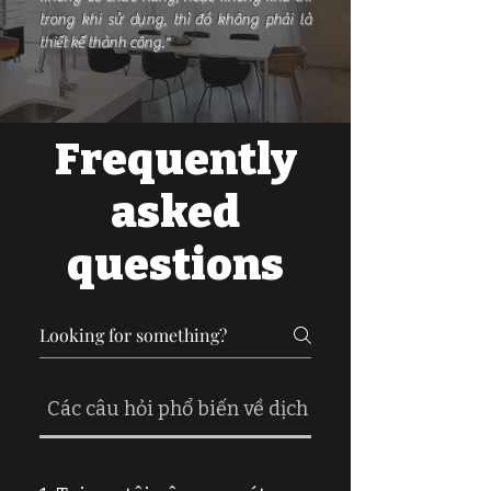
trong khi sử dụng, thì đó không phải là
thiết kế thành công."
Frequently
asked
questions
Các câu hỏi phổ biến về dịch vụ thiết kế nội thất